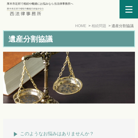
厚木市近郊で相続や離婚にお悩みなら当法律事務所へ
HOME
相続問題
遺産分割協議
遺産分割協議
このようなお悩みはありませんか？