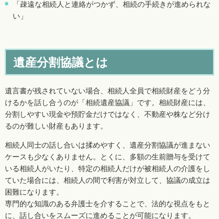
「疎遠な相続人と連絡がつかず、相続の手続きが進められな
い」
遺産分割協議とは
遺言書が残されていない場合、相続人全員で相続財産をどう分
けるかを話し合うのが「相続遺産協議」です。相続財産には、
分割しやすい現金や預貯金だけではなく、不動産や株など分け
るのが難しい財産もあります。
相続人同士の話し合いは揉めやすく、遺産分割協議が進まない
ケースも少なくありません。とくに、多額の生前贈与を受けて
いる相続人がいたり、特定の相続人だけが被相続人の介護をし
ていた場合には、相続人の間で利害が対立して、協議の成立は
困難になります。
専門的な知識のある弁護士を介することで、法的な視点をもと
に、話し合いをスムーズに進めることが可能になります。